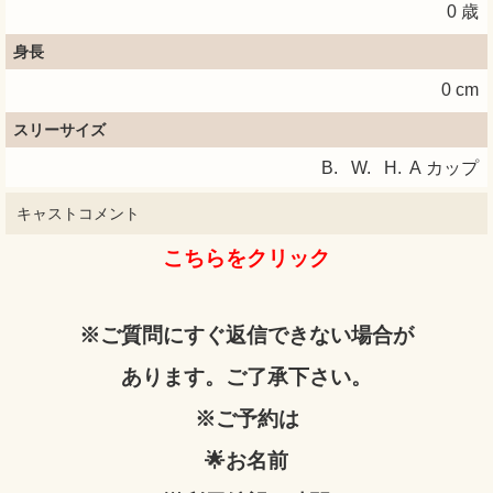
0 歳
身長
0 cm
スリーサイズ
B.
W.
H.
A カップ
キャストコメント
こちらをクリック
※ご質問にすぐ返信できない場合が
あります。ご了承下さい。
※ご予約は
🌟お名前